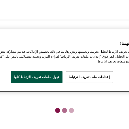
منا!
عريف الارتباط لتحليل تجربتك وتحسينها وتعزيزها، بما في ذلك تخصيص الإعلانات. قد تتم مشاركة بعض
ت التحليل. انقر فوق "إعدادات ملفات تعريف الارتباط" لقراءة المزيد وتحديد تفضيلاتك. بالنقر على “قب
 ملفات تعريف الارتباط.
إعدادات ملف تعريف الارتباط
قبول ملفات تعريف الارتباط كلها
●
●
●